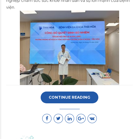
nghiệp chăm sóc sức khỏe nhân dân và sự lớn mạnh của bệnh
viện.
CONTINUE READING