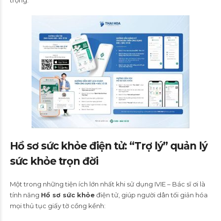
Hồ sơ sức khỏe điện tử: “Trợ lý” quản lý
sức khỏe trọn đời
Một trong những tiện ích lớn nhất khi sử dụng IVIE – Bác sĩ ơi là
tính năng
Hồ sơ sức khỏe
điện tử, giúp người dân tối giản hóa
mọi thủ tục giấy tờ cồng kềnh: