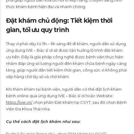
thức khám bệnh hiện đại và nhanh chóng.
Đặt khám chủ động: Tiết kiệm thời
gian, tối ưu quy trình
Thay vì phải dậy từ 5h – 6h sáng để đi khám, người dân sử dụng
ứng dụng IVIE – Bác sĩ ơi sẽ được tận hưởng lộ trình đặt khám
ưu tiên. Đây là giải pháp công nghệ được bệnh viện thực hiện
nhằm đáp ứng số lượng người đến khám chữa bệnh ngày càng
tăng, giúp người dân tiết kiệm thời gian, công sức vì không phải
xếp hàng chờ lấy số và chờ khám.
Khi thăm khám tại bệnh viện, người dân có thể đặt lịch khám
bệnh online qua ứng dụng IVIE – Bác sĩ ơi hoặc Website:
https://ivie.vn/
chọn phần Đặt khám tại CSYT, sau đó chọn Bệnh
Viện Đa Khoa Thái Hòa.
Cụ thể cách đặt lịch khám như sau:
Bước 1: Tại màn Trang chủ, chọn “Đặt khám tại CSYT”