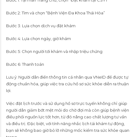
Bước 2: Tìm và chọn “Bệnh Viện Đa Khoa Thái Hòa”
Bước 3: Lựa chọn dịch vụ đặt khám
Bước 4: Lựa chọn ngày, giờ khám
Bước 5: Chọn người tới khám và nhập triệu chứng
Bước 6: Thanh toán
Lưu ý: Người dân điền thông tin cá nhân qua VNeID để được tự
động chuẩn hóa, giúp việc tra cứu hồ sơ sức khỏe diễn ra thuận
lợi.
Việc đặt lịch trước và sử dụng hồ sơ trực tuyến không chỉ giúp
người dân giảm bớt mệt mỏi do chờ đợi mà còn giúp bệnh viện
điều phối nguồn lực tốt hơn, từ đó nâng cao chất lượng tư vấn
và điều trị. Đặc biệt, với tính năng nhắc lịch tái khám tự động,
bạn sẽ không bao giờ bỏ lỡ những mốc kiểm tra sức khỏe quan
trọng.