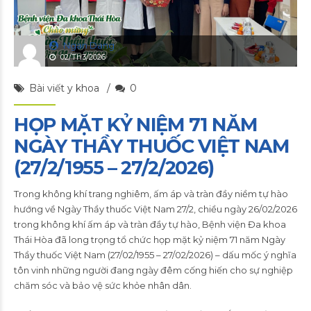
Ngan Dang
02/Th3/2026
Bài viết y khoa
0
HỌP MẶT KỶ NIỆM 71 NĂM
NGÀY THẦY THUỐC VIỆT NAM
(27/2/1955 – 27/2/2026)
Trong không khí trang nghiêm, ấm áp và tràn đầy niềm tự hào
hướng về Ngày Thầy thuốc Việt Nam 27/2, chiều ngày 26/02/2026
trong không khí ấm áp và tràn đầy tự hào, Bệnh viện Đa khoa
Thái Hòa đã long trọng tổ chức họp mặt kỷ niệm 71 năm Ngày
Thầy thuốc Việt Nam (27/02/1955 – 27/02/2026) – dấu mốc ý nghĩa
tôn vinh những người đang ngày đêm cống hiến cho sự nghiệp
chăm sóc và bảo vệ sức khỏe nhân dân.