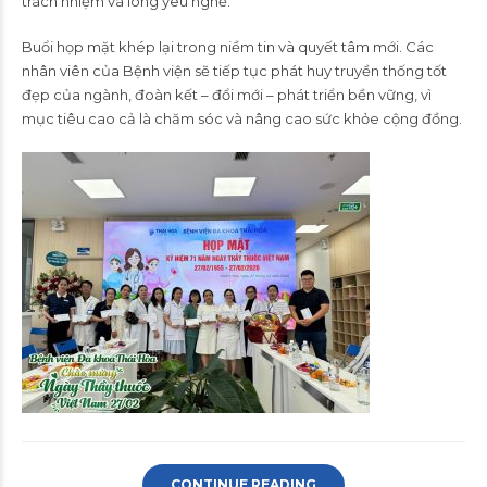
trách nhiệm và lòng yêu nghề.
Buổi họp mặt khép lại trong niềm tin và quyết tâm mới. Các
nhân viên của Bệnh viện sẽ tiếp tục phát huy truyền thống tốt
đẹp của ngành, đoàn kết – đổi mới – phát triển bền vững, vì
mục tiêu cao cả là chăm sóc và nâng cao sức khỏe cộng đồng.
CONTINUE READING