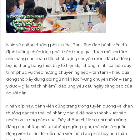
Nhìn về chặng đường phía trước, Ban Lãnh đạo bệnh viện đã
định hướng chiến lược phát triển trong giai đoạn mới với tầm
nhìn nâng cao toàn diện chất lượng chuyên môn; đầu tư đồng
bộ hệ thống trang thiết bị y tế hiện đại, thông minh; cải tiến quy
trình phục vụ theo hướng chuyên nghiệp – tận tâm – hiệu quả;
đồng thời xây dựng đội ngũ nhân lực “vững chuyên môn – sáng
y đức – giàu trách nhiệm”, đáp ứng yêu cầu ngày càng cao của
người dân.
Nhân dịp này, bệnh viện cũng trang trọng tuyên dương và khen
thưởng các tập thể, cá nhân y bác sĩ đã hoàn thành xuất sắc
nhiệm vụ trong năm qua. Đây không chỉ là sự ghi nhận xứng
đáng cho những nỗ lực không ngừng nghỉ, mà còn là nguồn
động viên to lớn để mỗi nhân viên tiếp tục phát huy tinh thần