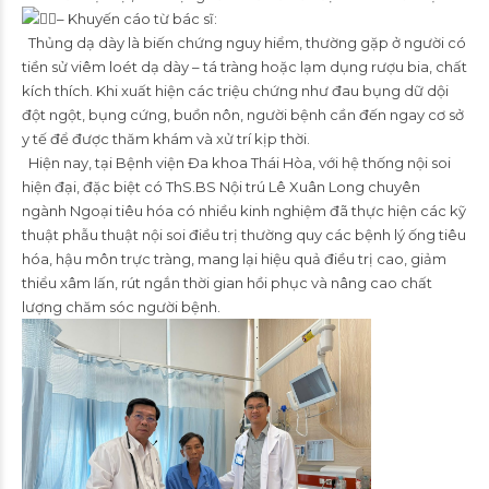
– Khuyến cáo từ bác sĩ:
Thủng dạ dày là biến chứng nguy hiểm, thường gặp ở người có
tiền sử viêm loét dạ dày – tá tràng hoặc lạm dụng rượu bia, chất
kích thích. Khi xuất hiện các triệu chứng như đau bụng dữ dội
đột ngột, bụng cứng, buồn nôn, người bệnh cần đến ngay cơ sở
y tế để được thăm khám và xử trí kịp thời.
Hiện nay, tại Bệnh viện Đa khoa Thái Hòa, với hệ thống nội soi
hiện đại, đặc biệt có
ThS.BS
Nội trú Lê Xuân Long chuyên
ngành Ngoại tiêu hóa có nhiều kinh nghiệm đã thực hiện các kỹ
thuật phẫu thuật nội soi điều trị thường quy các bệnh lý ống tiêu
hóa, hậu môn trực tràng, mang lại hiệu quả điều trị cao, giảm
thiểu xâm lấn, rút ngắn thời gian hồi phục và nâng cao chất
lượng chăm sóc người bệnh.