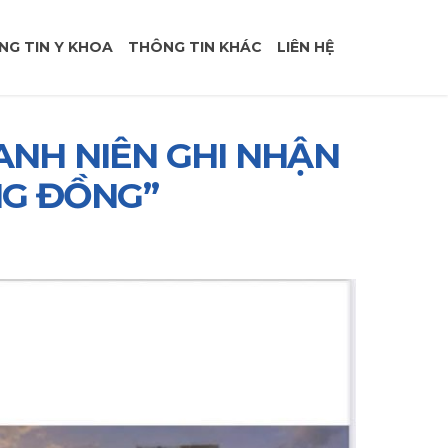
NG TIN Y KHOA
THÔNG TIN KHÁC
LIÊN HỆ
ANH NIÊN GHI NHẬN
NG ĐỒNG”