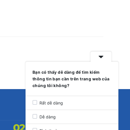
Bạn có thấy dễ dàng để tìm kiếm
thông tin bạn cần trên trang web của
chúng tôi không?
Rất dễ dàng
Dễ dàng
0259.3824509