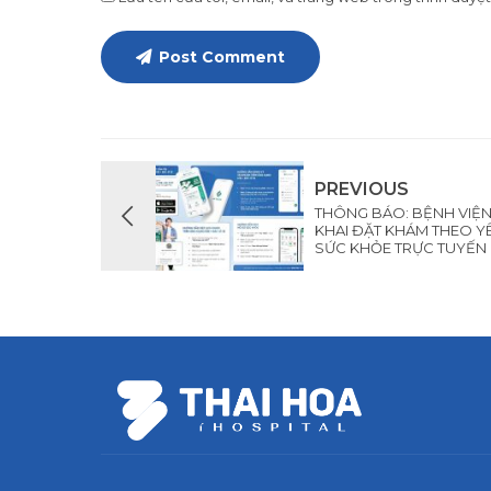
Post Comment
PREVIOUS
THÔNG BÁO: BỆNH VIỆN
KHAI ĐẶT KHÁM THEO Y
SỨC KHỎE TRỰC TUYẾN QU