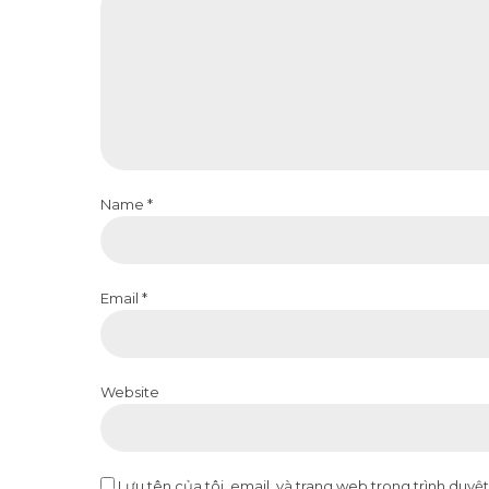
Name *
Email *
Website
Lưu tên của tôi, email, và trang web trong trình duyệt