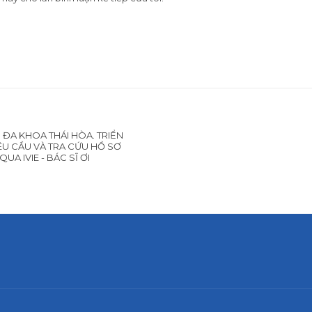
 ĐA KHOA THÁI HÒA. TRIỂN
ÊU CẦU VÀ TRA CỨU HỒ SƠ
A IVIE - BÁC SĨ ƠI