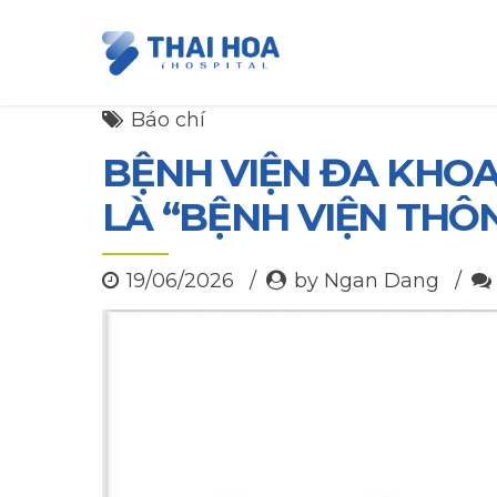
Báo chí
BỆNH VIỆN ĐA KHOA
LÀ “BỆNH VIỆN THÔ
19/06/2026
by Ngan Dang