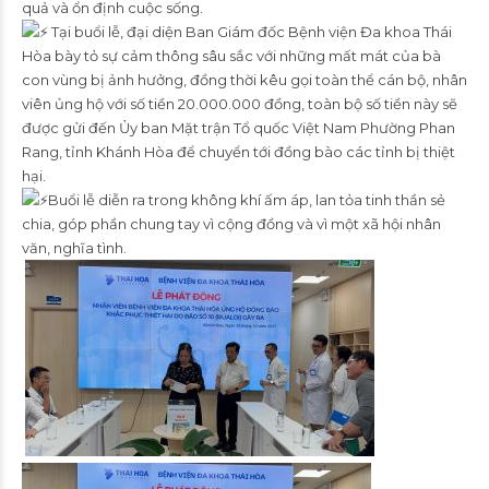
quả và ổn định cuộc sống.
Tại buổi lễ, đại diện Ban Giám đốc Bệnh viện Đa khoa Thái
Hòa bày tỏ sự cảm thông sâu sắc với những mất mát của bà
con vùng bị ảnh hưởng, đồng thời kêu gọi toàn thể cán bộ, nhân
viên ủng hộ với số tiền 20.000.000 đồng, toàn bộ số tiền này sẽ
được gửi đến Ủy ban Mặt trận Tổ quốc Việt Nam Phường Phan
Rang, tỉnh Khánh Hòa để chuyển tới đồng bào các tỉnh bị thiệt
hại.
Buổi lễ diễn ra trong không khí ấm áp, lan tỏa tinh thần sẻ
chia, góp phần chung tay vì cộng đồng và vì một xã hội nhân
văn, nghĩa tình.