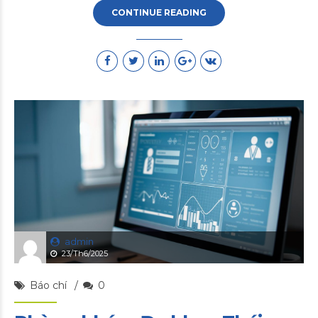
CONTINUE READING
admin
23/Th6/2025
Báo chí
0