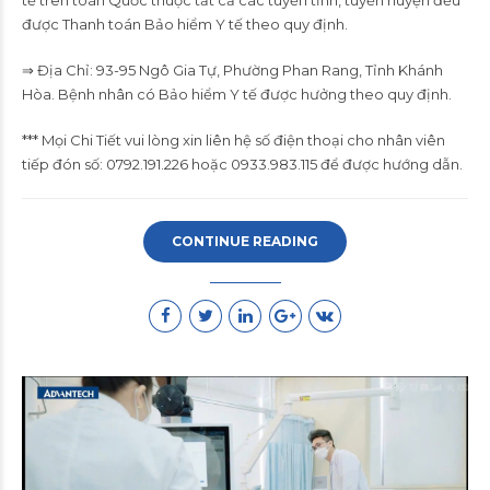
được Thanh toán Bảo hiểm Y tế theo quy định.
⇒ Địa Chỉ: 93-95 Ngô Gia Tự, Phường Phan Rang, Tỉnh Khánh
Hòa. Bệnh nhân có Bảo hiểm Y tế được hưởng theo quy định.
***
Mọi Chi Tiết vui lòng xin liên hệ số điện thoại cho nhân viên
tiếp đón số:
0792.191.226 hoặc 0933.983.115
để được hướng dẫn.
CONTINUE READING