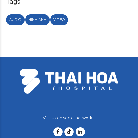
Tags
AUDIO
HÌNH ẢNH
VIDEO
Visit us on social networks: