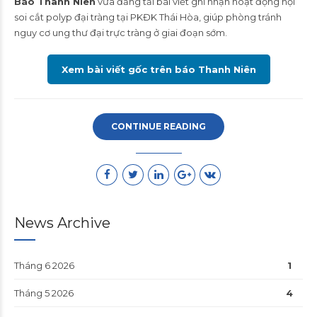
Báo Thanh Niên
vừa đăng tải bài viết ghi nhận hoạt động nội
soi cắt polyp đại tràng tại PKĐK Thái Hòa, giúp phòng tránh
nguy cơ ung thư đại trực tràng ở giai đoạn sớm.
Xem bài viết gốc trên báo Thanh Niên
CONTINUE READING
News Archive
Tháng 6 2026
1
Tháng 5 2026
4