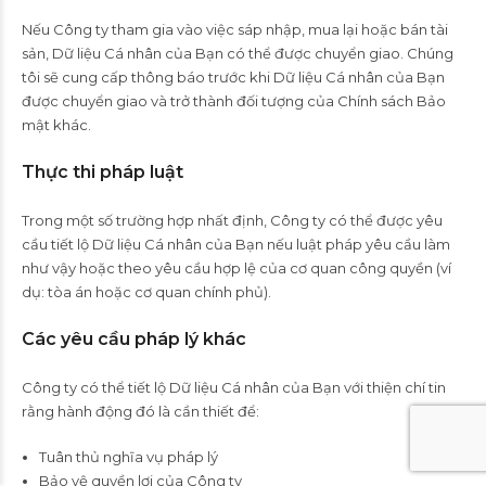
Nếu Công ty tham gia vào việc sáp nhập, mua lại hoặc bán tài
sản, Dữ liệu Cá nhân của Bạn có thể được chuyển giao. Chúng
tôi sẽ cung cấp thông báo trước khi Dữ liệu Cá nhân của Bạn
được chuyển giao và trở thành đối tượng của Chính sách Bảo
mật khác.
Thực thi pháp luật
Trong một số trường hợp nhất định, Công ty có thể được yêu
cầu tiết lộ Dữ liệu Cá nhân của Bạn nếu luật pháp yêu cầu làm
như vậy hoặc theo yêu cầu hợp lệ của cơ quan công quyền (ví
dụ: tòa án hoặc cơ quan chính phủ).
Các yêu cầu pháp lý khác
Công ty có thể tiết lộ Dữ liệu Cá nhân của Bạn với thiện chí tin
rằng hành động đó là cần thiết để:
Tuân thủ nghĩa vụ pháp lý
Bảo vệ quyền lợi của Công ty