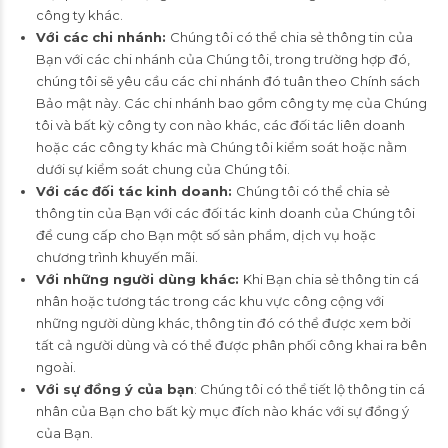
công ty khác.
Với các chi nhánh:
Chúng tôi có thể chia sẻ thông tin của
Bạn với các chi nhánh của Chúng tôi, trong trường hợp đó,
chúng tôi sẽ yêu cầu các chi nhánh đó tuân theo Chính sách
Bảo mật này. Các chi nhánh bao gồm công ty mẹ của Chúng
tôi và bất kỳ công ty con nào khác, các đối tác liên doanh
hoặc các công ty khác mà Chúng tôi kiểm soát hoặc nằm
dưới sự kiểm soát chung của Chúng tôi.
Với các đối tác kinh doanh:
Chúng tôi có thể chia sẻ
thông tin của Bạn với các đối tác kinh doanh của Chúng tôi
để cung cấp cho Bạn một số sản phẩm, dịch vụ hoặc
chương trình khuyến mãi.
Với những người dùng khác:
Khi Bạn chia sẻ thông tin cá
nhân hoặc tương tác trong các khu vực công cộng với
những người dùng khác, thông tin đó có thể được xem bởi
tất cả người dùng và có thể được phân phối công khai ra bên
ngoài.
Với sự đồng ý của bạn
: Chúng tôi có thể tiết lộ thông tin cá
nhân của Bạn cho bất kỳ mục đích nào khác với sự đồng ý
của Bạn.