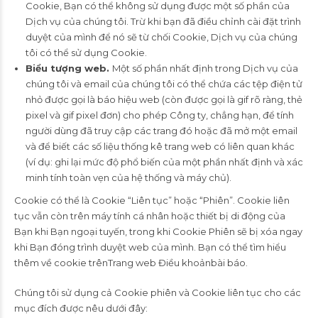
Cookie, Bạn có thể không sử dụng được một số phần của
Dịch vụ của chúng tôi. Trừ khi bạn đã điều chỉnh cài đặt trình
duyệt của mình để nó sẽ từ chối Cookie, Dịch vụ của chúng
tôi có thể sử dụng Cookie.
Biểu tượng web.
Một số phần nhất định trong Dịch vụ của
chúng tôi và email của chúng tôi có thể chứa các tệp điện tử
nhỏ được gọi là báo hiệu web (còn được gọi là gif rõ ràng, thẻ
pixel và gif pixel đơn) cho phép Công ty, chẳng hạn, để tính
người dùng đã truy cập các trang đó hoặc đã mở một email
và để biết các số liệu thống kê trang web có liên quan khác
(ví dụ: ghi lại mức độ phổ biến của một phần nhất định và xác
minh tính toàn vẹn của hệ thống và máy chủ).
Cookie có thể là Cookie “Liên tục” hoặc “Phiên”. Cookie liên
tục vẫn còn trên máy tính cá nhân hoặc thiết bị di động của
Bạn khi Bạn ngoại tuyến, trong khi Cookie Phiên sẽ bị xóa ngay
khi Bạn đóng trình duyệt web của mình. Bạn có thể tìm hiểu
thêm về cookie trênTrang web Điều khoảnbài báo.
Chúng tôi sử dụng cả Cookie phiên và Cookie liên tục cho các
mục đích được nêu dưới đây: