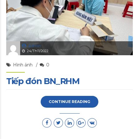
admin
24/Th11/2022
Hình ảnh
0
Tiếp đón BN_RHM
CONTINUE READING