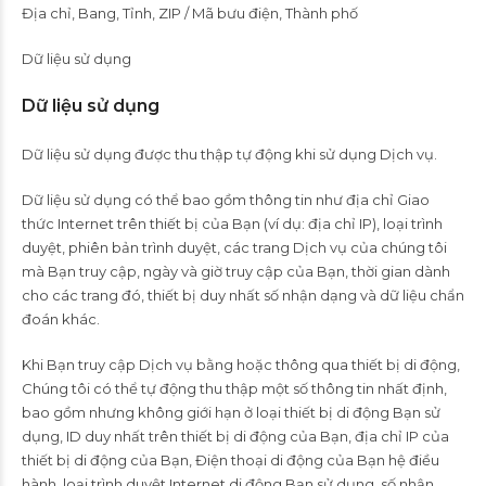
Địa chỉ, Bang, Tỉnh, ZIP / Mã bưu điện, Thành phố
Dữ liệu sử dụng
Dữ liệu sử dụng
Dữ liệu sử dụng được thu thập tự động khi sử dụng Dịch vụ.
Dữ liệu sử dụng có thể bao gồm thông tin như địa chỉ Giao
thức Internet trên thiết bị của Bạn (ví dụ: địa chỉ IP), loại trình
duyệt, phiên bản trình duyệt, các trang Dịch vụ của chúng tôi
mà Bạn truy cập, ngày và giờ truy cập của Bạn, thời gian dành
cho các trang đó, thiết bị duy nhất số nhận dạng và dữ liệu chẩn
đoán khác.
Khi Bạn truy cập Dịch vụ bằng hoặc thông qua thiết bị di động,
Chúng tôi có thể tự động thu thập một số thông tin nhất định,
bao gồm nhưng không giới hạn ở loại thiết bị di động Bạn sử
dụng, ID duy nhất trên thiết bị di động của Bạn, địa chỉ IP của
thiết bị di động của Bạn, Điện thoại di động của Bạn hệ điều
hành, loại trình duyệt Internet di động Bạn sử dụng, số nhận