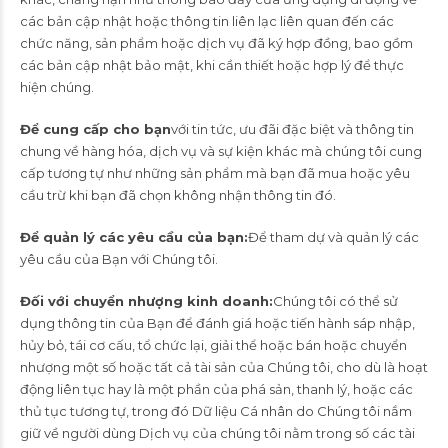
các bản cập nhật hoặc thông tin liên lạc liên quan đến các
chức năng, sản phẩm hoặc dịch vụ đã ký hợp đồng, bao gồm
các bản cập nhật bảo mật, khi cần thiết hoặc hợp lý để thực
hiện chúng.
Để cung cấp cho bạn
với tin tức, ưu đãi đặc biệt và thông tin
chung về hàng hóa, dịch vụ và sự kiện khác mà chúng tôi cung
cấp tương tự như những sản phẩm mà bạn đã mua hoặc yêu
cầu trừ khi bạn đã chọn không nhận thông tin đó.
Để quản lý các yêu cầu của bạn:
Để tham dự và quản lý các
yêu cầu của Bạn với Chúng tôi.
Đối với chuyển nhượng kinh doanh:
Chúng tôi có thể sử
dụng thông tin của Bạn để đánh giá hoặc tiến hành sáp nhập,
hủy bỏ, tái cơ cấu, tổ chức lại, giải thể hoặc bán hoặc chuyển
nhượng một số hoặc tất cả tài sản của Chúng tôi, cho dù là hoạt
động liên tục hay là một phần của phá sản, thanh lý, hoặc các
thủ tục tương tự, trong đó Dữ liệu Cá nhân do Chúng tôi nắm
giữ về người dùng Dịch vụ của chúng tôi nằm trong số các tài