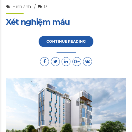
Hình ảnh
0
Xét nghiệm máu
CONTINUE READING