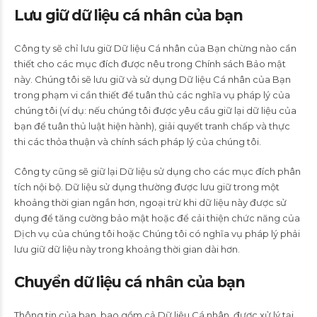
Lưu giữ dữ liệu cá nhân của bạn
Công ty sẽ chỉ lưu giữ Dữ liệu Cá nhân của Bạn chừng nào cần
thiết cho các mục đích được nêu trong Chính sách Bảo mật
này. Chúng tôi sẽ lưu giữ và sử dụng Dữ liệu Cá nhân của Bạn
trong phạm vi cần thiết để tuân thủ các nghĩa vụ pháp lý của
chúng tôi (ví dụ: nếu chúng tôi được yêu cầu giữ lại dữ liệu của
bạn để tuân thủ luật hiện hành), giải quyết tranh chấp và thực
thi các thỏa thuận và chính sách pháp lý của chúng tôi.
Công ty cũng sẽ giữ lại Dữ liệu sử dụng cho các mục đích phân
tích nội bộ. Dữ liệu sử dụng thường được lưu giữ trong một
khoảng thời gian ngắn hơn, ngoại trừ khi dữ liệu này được sử
dụng để tăng cường bảo mật hoặc để cải thiện chức năng của
Dịch vụ của chúng tôi hoặc Chúng tôi có nghĩa vụ pháp lý phải
lưu giữ dữ liệu này trong khoảng thời gian dài hơn.
Chuyển dữ liệu cá nhân của bạn
Thông tin của bạn, bao gồm cả Dữ liệu Cá nhân, được xử lý tại