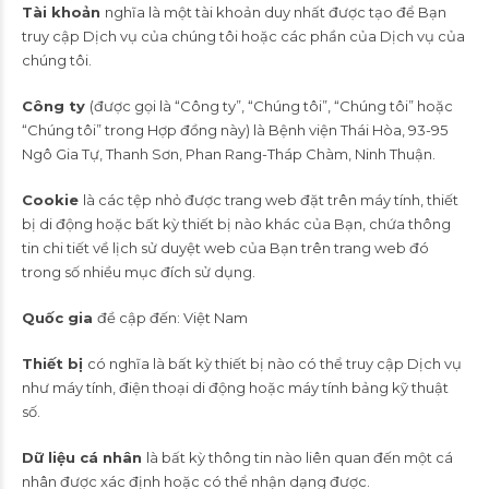
Tài khoản
nghĩa là một tài khoản duy nhất được tạo để Bạn
truy cập Dịch vụ của chúng tôi hoặc các phần của Dịch vụ của
chúng tôi.
Công ty
(được gọi là “Công ty”, “Chúng tôi”, “Chúng tôi” hoặc
“Chúng tôi” trong Hợp đồng này) là Bệnh viện Thái Hòa, 93-95
Ngô Gia Tự, Thanh Sơn, Phan Rang-Tháp Chàm, Ninh Thuận.
Cookie
là các tệp nhỏ được trang web đặt trên máy tính, thiết
bị di động hoặc bất kỳ thiết bị nào khác của Bạn, chứa thông
tin chi tiết về lịch sử duyệt web của Bạn trên trang web đó
trong số nhiều mục đích sử dụng.
Quốc gia
đề cập đến: Việt Nam
Thiết bị
có nghĩa là bất kỳ thiết bị nào có thể truy cập Dịch vụ
như máy tính, điện thoại di động hoặc máy tính bảng kỹ thuật
số.
Dữ liệu cá nhân
là bất kỳ thông tin nào liên quan đến một cá
nhân được xác định hoặc có thể nhận dạng được.