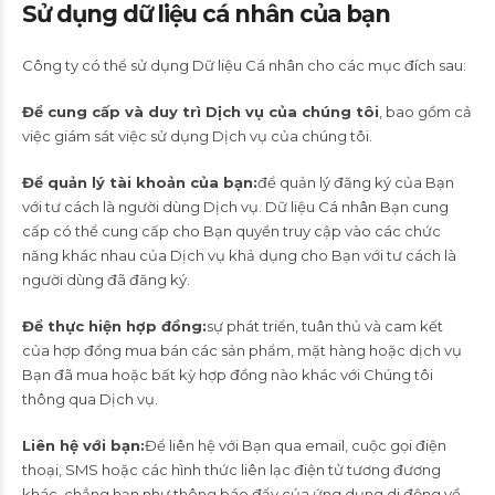
Sử dụng dữ liệu cá nhân của bạn
Công ty có thể sử dụng Dữ liệu Cá nhân cho các mục đích sau:
Để cung cấp và duy trì Dịch vụ của chúng tôi
, bao gồm cả
việc giám sát việc sử dụng Dịch vụ của chúng tôi.
Để quản lý tài khoản của bạn:
để quản lý đăng ký của Bạn
với tư cách là người dùng Dịch vụ. Dữ liệu Cá nhân Bạn cung
cấp có thể cung cấp cho Bạn quyền truy cập vào các chức
năng khác nhau của Dịch vụ khả dụng cho Bạn với tư cách là
người dùng đã đăng ký.
Để thực hiện hợp đồng:
sự phát triển, tuân thủ và cam kết
của hợp đồng mua bán các sản phẩm, mặt hàng hoặc dịch vụ
Bạn đã mua hoặc bất kỳ hợp đồng nào khác với Chúng tôi
thông qua Dịch vụ.
Liên hệ với bạn:
Để liên hệ với Bạn qua email, cuộc gọi điện
thoại, SMS hoặc các hình thức liên lạc điện tử tương đương
khác, chẳng hạn như thông báo đẩy của ứng dụng di động về