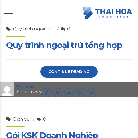
Quy trình ngoại trú
0
Quy trình ngoại trú tổng hợp
CONTINUE READING
admin
24/Th11/2022
Dịch vụ
0
Gói KSK Doanh Nghiệp