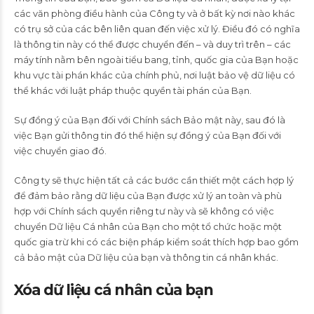
các văn phòng điều hành của Công ty và ở bất kỳ nơi nào khác
có trụ sở của các bên liên quan đến việc xử lý. Điều đó có nghĩa
là thông tin này có thể được chuyển đến – và duy trì trên – các
máy tính nằm bên ngoài tiểu bang, tỉnh, quốc gia của Bạn hoặc
khu vực tài phán khác của chính phủ, nơi luật bảo vệ dữ liệu có
thể khác với luật pháp thuộc quyền tài phán của Bạn.
Sự đồng ý của Bạn đối với Chính sách Bảo mật này, sau đó là
việc Bạn gửi thông tin đó thể hiện sự đồng ý của Bạn đối với
việc chuyển giao đó.
Công ty sẽ thực hiện tất cả các bước cần thiết một cách hợp lý
để đảm bảo rằng dữ liệu của Bạn được xử lý an toàn và phù
hợp với Chính sách quyền riêng tư này và sẽ không có việc
chuyển Dữ liệu Cá nhân của Bạn cho một tổ chức hoặc một
quốc gia trừ khi có các biện pháp kiểm soát thích hợp bao gồm
cả bảo mật của Dữ liệu của bạn và thông tin cá nhân khác.
Xóa dữ liệu cá nhân của bạn