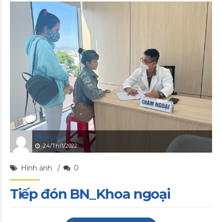
admin
24/Th11/2022
Hình ảnh
0
Tiếp đón BN_Khoa ngoại