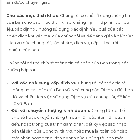
sản được chuyển giao.
Cho các mục đích khác
: Chúng tôi có thể sử dụng thông tin
của Bạn cho các mục đích khác, chẳng hạn như phân tích dữ
liệu, xác định xu hướng sử dụng, xác định hiệu quả của các
chiến dịch khuyến mại của chúng tôi và để đánh giá và cải thiện
Dịch vụ của chúng tôi, sản phẩm, dịch vụ, tiếp thị và trải
nghiệm của bạn.
Chúng tôi có thể chia sẻ thông tin cá nhân của Bạn trong các
trường hợp sau:
Với các nhà cung cấp dịch vụ:
Chúng tôi có thể chia sẻ
thông tin cá nhân của Bạn với Nhà cung cấp Dịch vụ để theo
dõi và phân tích việc sử dụng Dịch vụ của chúng tôi, để liên
hệ với Bạn.
Đối với chuyển nhượng kinh doanh:
Chúng tôi có thể
chia sẻ hoặc chuyển thông tin cá nhân của Bạn liên quan
đến, hoặc trong quá trình đàm phán, bất kỳ việc sáp nhập,
bán tài sản của Công ty, tài trợ, hoặc mua lại toàn bộ hoặc
một phần hoạt động kinh doanh của Chúng tôi cho một