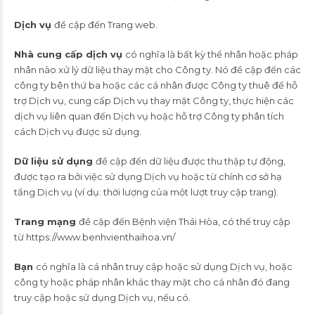
Dịch vụ
đề cập đến Trang web.
Nhà cung cấp dịch vụ
có nghĩa là bất kỳ thể nhân hoặc pháp
nhân nào xử lý dữ liệu thay mặt cho Công ty. Nó đề cập đến các
công ty bên thứ ba hoặc các cá nhân được Công ty thuê để hỗ
trợ Dịch vụ, cung cấp Dịch vụ thay mặt Công ty, thực hiện các
dịch vụ liên quan đến Dịch vụ hoặc hỗ trợ Công ty phân tích
cách Dịch vụ được sử dụng.
Dữ liệu sử dụng
đề cập đến dữ liệu được thu thập tự động,
được tạo ra bởi việc sử dụng Dịch vụ hoặc từ chính cơ sở hạ
tầng Dịch vụ (ví dụ: thời lượng của một lượt truy cập trang).
Trang mạng
đề cập đến Bệnh viện Thái Hòa, có thể truy cập
từ
https://www.benhvienthaihoa.vn/
Bạn
có nghĩa là cá nhân truy cập hoặc sử dụng Dịch vụ, hoặc
công ty hoặc pháp nhân khác thay mặt cho cá nhân đó đang
truy cập hoặc sử dụng Dịch vụ, nếu có.