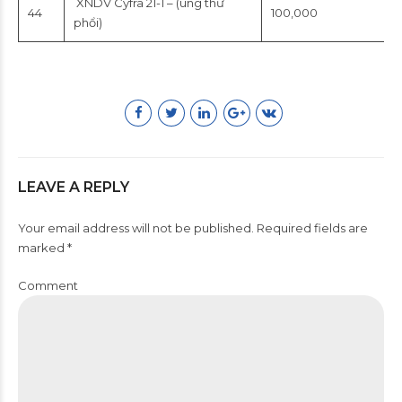
XNDV Cyfra 21-1 – (ung thư
44
100,000
phổi)
LEAVE A REPLY
Your email address will not be published. Required fields are
marked *
Comment