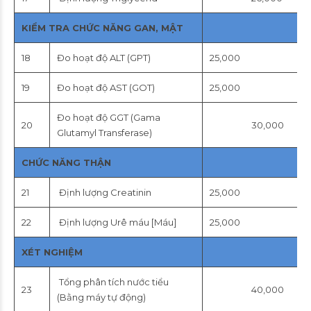
KIỂM TRA CHỨC NĂNG GAN, MẬT
18
Đo hoạt độ ALT (GPT)
25,000
19
Đo hoạt độ AST (GOT)
25,000
Đo hoạt độ GGT (Gama
20
30,000
Glutamyl Transferase)
CHỨC NĂNG THẬN
21
Định lượng Creatinin
25,000
22
Định lượng Urê máu [Máu]
25,000
XÉT NGHIỆM
Tổng phân tích nước tiểu
23
40,000
(Bằng máy tự động)