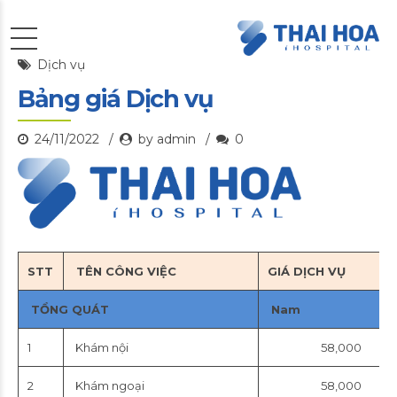
Dịch vụ
Bảng giá Dịch vụ
24/11/2022
by admin
0
STT
TÊN CÔNG VIỆC
GIÁ DỊCH VỤ
TỔNG QUÁT
Nam
1
Khám nội
58,000
2
Khám ngoại
58,000