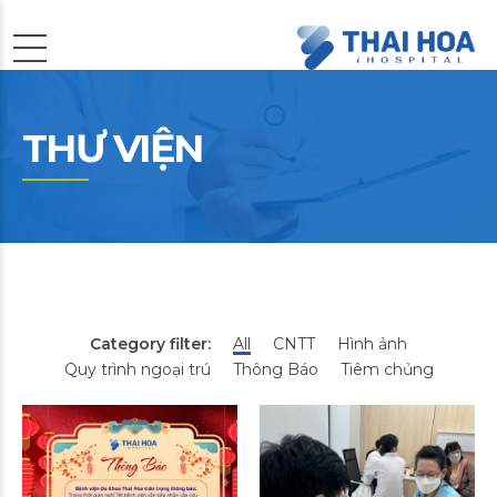
THƯ VIỆN
Category filter:
All
CNTT
Hình ảnh
Quy trình ngoại trú
Thông Báo
Tiêm chủng