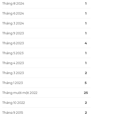
Tháng 8 2024
1
Tháng 6 2024
1
Tháng 3 2024
1
Tháng 9 2023
1
Tháng 6 2023
4
Tháng 5 2023
1
Tháng 4 2023
1
Tháng 3 2023
2
Tháng 1 2023
5
Tháng mười một 2022
25
Tháng 10 2022
2
Tháng 9 2015
2