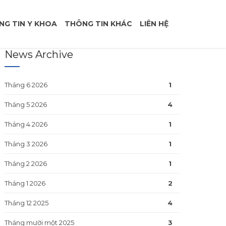
NG TIN Y KHOA
THÔNG TIN KHÁC
LIÊN HỆ
News Archive
Tháng 6 2026
1
Tháng 5 2026
4
Tháng 4 2026
1
Tháng 3 2026
1
Tháng 2 2026
1
Tháng 1 2026
2
Tháng 12 2025
4
Tháng mười một 2025
3