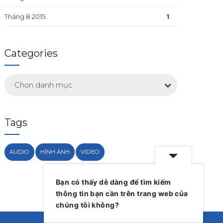
Tháng 8 2015
1
Categories
Chọn danh mục
Tags
AUDIO
HÌNH ẢNH
VIDEO
Bạn có thấy dễ dàng để tìm kiếm
thông tin bạn cần trên trang web của
chúng tôi không?