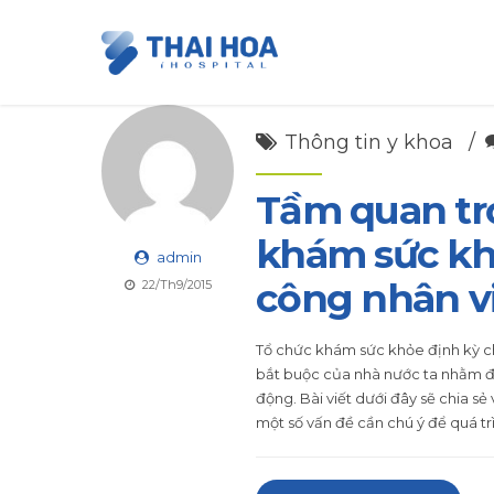
Thông tin y khoa
Tầm quan trọ
khám sức kh
admin
công nhân v
22/Th9/2015
Tổ chức khám sức khỏe định kỳ c
bắt buộc của nhà nước ta nhằm đả
động. Bài viết dưới đây sẽ chia 
một số vấn đề cần chú ý để quá t