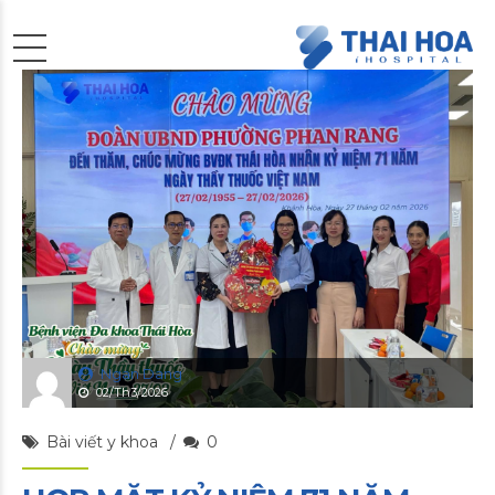
Ngan Dang
02/Th3/2026
Bài viết y khoa
0