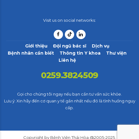
Visit us on social networks:
Giới thiệu
Đội ngũ bác sĩ
Dịch vụ
Bệnh nhân cần biết
Thông tin Y khoa
Thư viện
Liên hệ
0259.3824509
Gọi cho chúng tôi ngay nếu bạn cần tư vấn sức khỏe.
Lưu ý: Xin hãy đến cơ quan y tế gần nhất nếu đó là tình huống nguy
cấp.
Copyright by Bệnh Viện Thái Hòa @2005-2025.