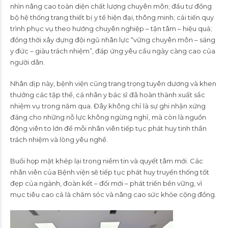
nhìn nâng cao toàn diện chất lượng chuyên môn; đầu tư đồng
bộ hệ thống trang thiết bị y tế hiện đại, thông minh; cải tiến quy
trình phục vụ theo hướng chuyên nghiệp – tận tâm – hiệu quả;
đồng thời xây dựng đội ngũ nhân lực “vững chuyên môn – sáng
y đức – giàu trách nhiệm”, đáp ứng yêu cầu ngày càng cao của
người dân.
Nhân dịp này, bệnh viện cũng trang trọng tuyên dương và khen
thưởng các tập thể, cá nhân y bác sĩ đã hoàn thành xuất sắc
nhiệm vụ trong năm qua. Đây không chỉ là sự ghi nhận xứng
đáng cho những nỗ lực không ngừng nghỉ, mà còn là nguồn
động viên to lớn để mỗi nhân viên tiếp tục phát huy tinh thần
trách nhiệm và lòng yêu nghề.
Buổi họp mặt khép lại trong niềm tin và quyết tâm mới. Các
nhân viên của Bệnh viện sẽ tiếp tục phát huy truyền thống tốt
đẹp của ngành, đoàn kết – đổi mới – phát triển bền vững, vì
mục tiêu cao cả là chăm sóc và nâng cao sức khỏe cộng đồng.