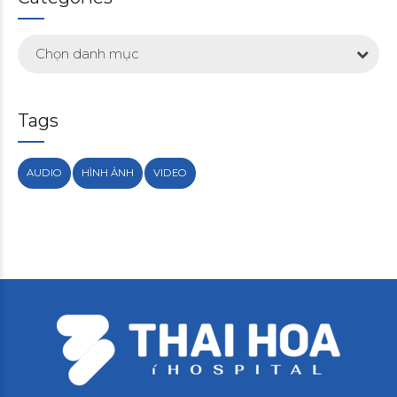
Chọn danh mục
Tags
AUDIO
HÌNH ẢNH
VIDEO