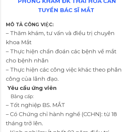
PHÒNG KHÁM ĐK THÁI HÒA CẦN
TUYỂN BÁC SĨ MẮT
MÔ TẢ CÔNG VIỆC:
– Thăm khám, tư vấn và điều trị chuyên
khoa Mắt
– Thực hiện chẩn đoán các bệnh về mắt
cho bệnh nhân
– Thực hiện các công việc khác theo phân
công của lãnh đạo.
Yêu cầu ứng viên
Bằng cấp:
– Tốt nghiệp BS. MẮT
– Có Chứng chỉ hành nghề (CCHN): từ 18
tháng trở lên.