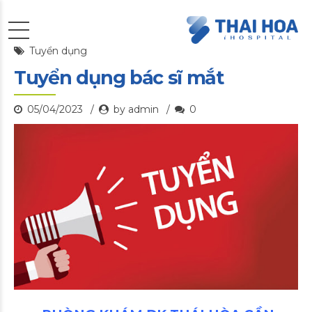
Tuyển dụng
Tuyển dụng bác sĩ mắt
05/04/2023
by admin
0