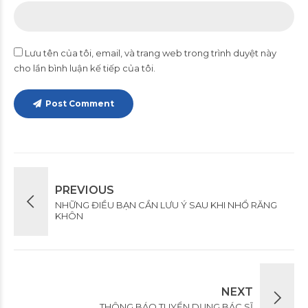
Lưu tên của tôi, email, và trang web trong trình duyệt này
cho lần bình luận kế tiếp của tôi.
Post Comment
PREVIOUS
NHỮNG ĐIỀU BẠN CẦN LƯU Ý SAU KHI NHỔ RĂNG
KHÔN
NEXT
THÔNG BÁO TUYỂN DỤNG BÁC SĨ