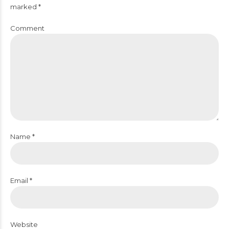
marked *
Comment
Name *
Email *
Website