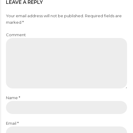
LEAVE A REPLY
Your email address will not be published. Required fields are
marked *
Comment
Name *
Email *