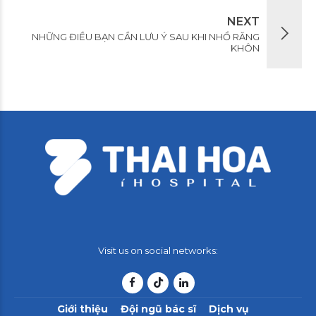
NEXT
NHỮNG ĐIỀU BẠN CẦN LƯU Ý SAU KHI NHỔ RĂNG
KHÔN
Visit us on social networks:
Giới thiệu
Đội ngũ bác sĩ
Dịch vụ