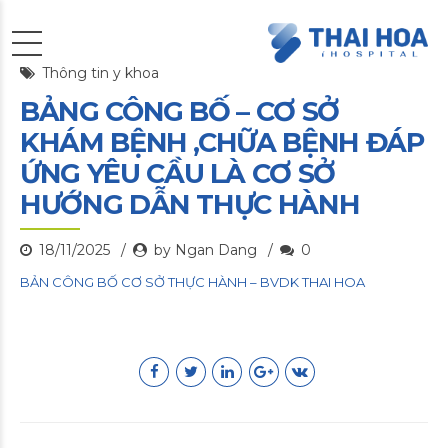
Thông tin y khoa
BẢNG CÔNG BỐ – CƠ SỞ
KHÁM BỆNH ,CHỮA BỆNH ĐÁP
ỨNG YÊU CẦU LÀ CƠ SỞ
HƯỚNG DẪN THỰC HÀNH
18/11/2025
by Ngan Dang
0
BẢN CÔNG BỐ CƠ SỞ THỰC HÀNH – BVDK THAI HOA