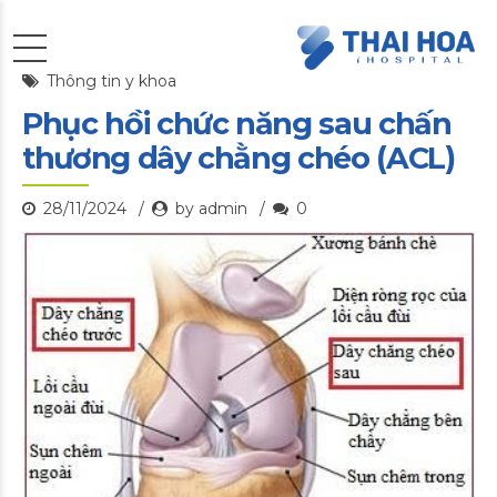
Thông tin y khoa
Phục hồi chức năng sau chấn
thương dây chằng chéo (ACL)
28/11/2024
by admin
0