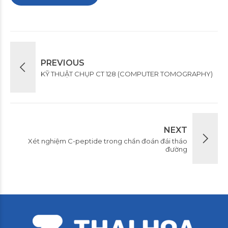
PREVIOUS
KỸ THUẬT CHỤP CT 128 (COMPUTER TOMOGRAPHY)
NEXT
Xét nghiệm C-peptide trong chẩn đoán đái tháo
đường