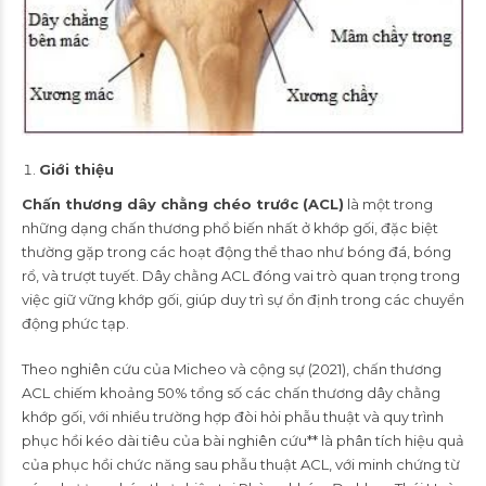
Giới thiệu
Chấn thương dây chằng chéo trước (ACL)
là một trong
những dạng chấn thương phổ biến nhất ở khớp gối, đặc biệt
thường gặp trong các hoạt động thể thao như bóng đá, bóng
rổ, và trượt tuyết. Dây chằng ACL đóng vai trò quan trọng trong
việc giữ vững khớp gối, giúp duy trì sự ổn định trong các chuyển
động phức tạp.
Theo nghiên cứu của Micheo và cộng sự (2021), chấn thương
ACL chiếm khoảng 50% tổng số các chấn thương dây chằng
khớp gối, với nhiều trường hợp đòi hỏi phẫu thuật và quy trình
phục hồi kéo dài tiêu của bài nghiên cứu** là phân tích hiệu quả
của phục hồi chức năng sau phẫu thuật ACL, với minh chứng từ