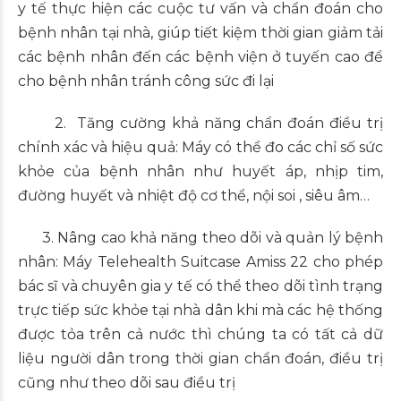
y tế thực hiện các cuộc tư vấn và chẩn đoán cho
bệnh nhân tại nhà, giúp tiết kiệm thời gian giảm tải
các bệnh nhân đến các bệnh viện ở tuyến cao để
cho bệnh nhân tránh công sức đi lại
2. Tăng cường khả năng chẩn đoán điều trị
chính xác và hiệu quả: Máy có thể đo các chỉ số sức
khỏe của bệnh nhân như huyết áp, nhịp tim,
đường huyết và nhiệt độ cơ thể, nội soi , siêu âm…
3. Nâng cao khả năng theo dõi và quản lý bệnh
nhân: Máy Telehealth Suitcase Amiss 22 cho phép
bác sĩ và chuyên gia y tế có thể theo dõi tình trạng
trực tiếp sức khỏe tại nhà dân khi mà các hệ thống
được tỏa trên cả nước thì chúng ta có tất cả dữ
liệu người dân trong thời gian chẩn đoán, điều trị
cũng như theo dõi sau điều trị