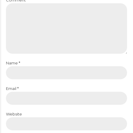
Comment
Name *
Email *
Website