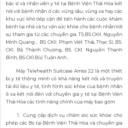
bác sĩ và nhân viên y tế tại Bệnh Viện Thái Hòa kết
nối với bệnh nhân ở các vùng sâu, vùng xa hay các
khu vực khó tiếp cận để tiến hành các cuộc khám
bệnh tại nhà và tư vấn sức khỏe cho bệnh nhân.Với
sự tham gia từ các chuyên gia TS.BS.CKII. Nguyễn
Minh Quang , BS CKII. Phạm Viết Thái, Thạc Sĩ, BS.
CKI. Bá Thành Chương, BS. CKI. Nguyễn Thanh
Bình, BS.CK1.Bùi Tuấn Anh…
Máy Telehealth Suitcase Amiss 22 là một thiết
bị y tế thông minh có khả năng kết nối và truyền
tải dữ liệu y tế, tình hình sức khỏe của bệnh nhân
ở xa kết nối đến với chuyên gia y tế tại Bệnh Viện
Thái Hòa các tính năng chính của máy bao gồm:
1. Cung cấp dịch vụ chăm sóc sức khỏe: cho
phép các Bs tại Bệnh Viện Thái Hòa và chuyên gia