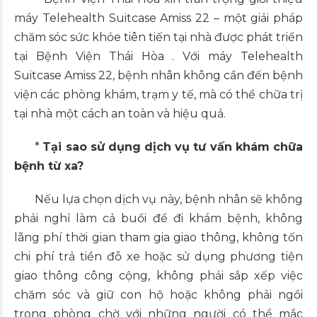
máy Telehealth Suitcase Amiss 22 – một giải pháp
chăm sóc sức khỏe tiên tiến tại nhà được phát triển
tại Bệnh Viện Thái Hòa . Với máy Telehealth
Suitcase Amiss 22, bệnh nhân không cần đến bệnh
viện các phòng khám, trạm y tế, mà có thể chữa trị
tại nhà một cách an toàn và hiệu quả.
*
Tại sao sử dụng dịch vụ tư vấn khám chữa
bệnh từ xa?
Nếu lựa chọn dịch vụ này, bệnh nhân sẽ không
phải nghỉ làm cả buổi để đi khám bệnh, không
lãng phí thời gian tham gia giao thông, không tốn
chi phí trả tiền đỗ xe hoặc sử dụng phương tiện
giao thông công cộng, không phải sắp xếp việc
chăm sóc và giữ con hộ hoặc không phải ngồi
trong phòng chờ với những người có thể mắc