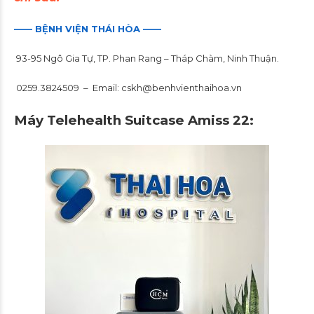
—— BỆNH VIỆN THÁI HÒA ——
93-95 Ngô Gia Tự, TP. Phan Rang – Tháp Chàm, Ninh Thuận.
0259.3824509 – Email: cskh@benhvienthaihoa.vn
Máy Telehealth Suitcase Amiss 22: