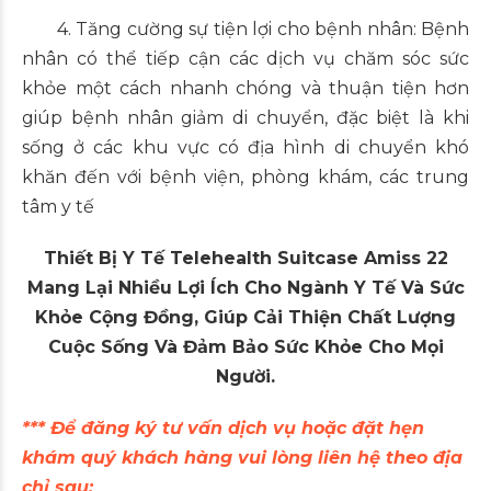
4. Tăng cường sự tiện lợi cho bệnh nhân: Bệnh
nhân có thể tiếp cận các dịch vụ chăm sóc sức
khỏe một cách nhanh chóng và thuận tiện hơn
giúp bệnh nhân giảm di chuyển, đặc biệt là khi
sống ở các khu vực có địa hình di chuyển khó
khăn đến với bệnh viện, phòng khám, các trung
tâm y tế
Thiết Bị Y Tế Telehealth Suitcase Amiss 22
Mang Lại Nhiều Lợi Ích Cho Ngành Y Tế Và Sức
Khỏe Cộng Đồng, Giúp Cải Thiện Chất Lượng
Cuộc Sống Và Đảm Bảo Sức Khỏe Cho Mọi
Người.
*** Để đăng ký tư vấn dịch vụ hoặc đặt hẹn
khám quý khách hàng vui lòng liên hệ theo địa
chỉ sau: