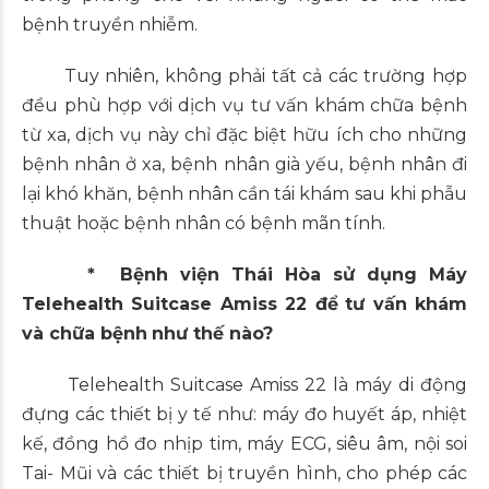
bệnh truyền nhiễm.
Tuy nhiên, không phải tất cả các trường hợp
đều phù hợp với dịch vụ tư vấn khám chữa bệnh
từ xa, dịch vụ này chỉ đặc biệt hữu ích cho những
bệnh nhân ở xa, bệnh nhân già yếu, bệnh nhân đi
lại khó khăn, bệnh nhân cần tái khám sau khi phẫu
thuật hoặc bệnh nhân có bệnh mãn tính.
*
Bệnh viện Thái Hòa sử dụng Máy
Telehealth Suitcase Amiss 22 để
t
ư vấn khám
và
chữa bệnh
như thế nào?
Telehealth Suitcase Amiss 22 là máy di động
đựng các thiết bị y tế như: máy đo huyết áp, nhiệt
kế, đồng hồ đo nhịp tim, máy ECG, siêu âm, nội soi
Tai- Mũi và các thiết bị truyền hình, cho phép các