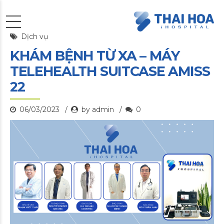
Dịch vụ
KHÁM BỆNH TỪ XA – MÁY
TELEHEALTH SUITCASE AMISS
22
06/03/2023
by admin
0