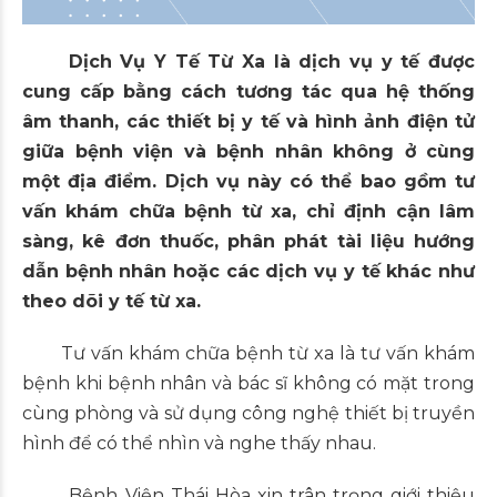
Dịch Vụ Y Tế Từ Xa là dịch vụ y tế được
cung cấp bằng cách tương tác qua hệ thống
âm thanh, các thiết bị y tế và hình ảnh điện tử
giữa bệnh viện và bệnh nhân không ở cùng
một địa điểm. Dịch vụ này có thể bao gồm tư
vấn khám chữa bệnh từ xa, chỉ định cận lâm
sàng, kê đơn thuốc, phân phát tài liệu hướng
dẫn bệnh nhân hoặc các dịch vụ y tế khác như
theo dõi y tế từ xa.
Tư vấn khám chữa bệnh từ xa là tư vấn khám
bệnh khi bệnh nhân và bác sĩ không có mặt trong
cùng phòng và sử dụng công nghệ thiết bị truyền
hình để có thể nhìn và nghe thấy nhau.
Bệnh Viện Thái Hòa xin trân trọng giới thiệu