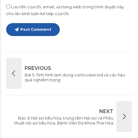
Lưu tên của tôi, email, và trang web trong trình duyệt này
cho lần bình luận kế tiếp của tôi.
Post Comment
PREVIOUS
Bài 5: Tình hình lạm dụng corticosteroid và các hậu
quả nghiêm trọng
NEXT
Bác sĩ Nội soi tiêu hóa, trung tâm Nội soi và Phẫu
thuật nội soi tiêu hóa, Bệnh Viện Đa Khoa Thái Hòa