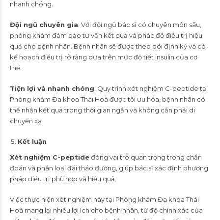
nhanh chóng.
Đội ngũ chuyên gia
: Với đội ngũ bác sĩ có chuyên môn sâu,
phòng khám đảm bảo tư vấn kết quả và phác đồ điều trị hiệu
quả cho bệnh nhân. Bệnh nhân sẽ được theo dõi định kỳ và có
kế hoạch điều trị rõ ràng dựa trên mức độ tiết insulin của cơ
thể.
Tiện lợi và nhanh chóng
: Quy trình xét nghiệm C-peptide tại
Phòng khám Đa khoa Thái Hoà được tối ưu hóa, bệnh nhân có
thể nhận kết quả trong thời gian ngắn và không cần phải di
chuyển xa.
Kết luận
Xét nghiệm C-peptide
đóng vai trò quan trọng trong chẩn
đoán và phân loại đái tháo đường, giúp bác sĩ xác định phương
pháp điều trị phù hợp và hiệu quả.
Việc thực hiện xét nghiệm này tại Phòng khám Đa khoa Thái
Hoà mang lại nhiều lợi ích cho bệnh nhân, từ độ chính xác của