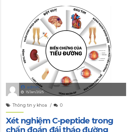
admin
15/Jan/2025
Thông tin y khoa
0
Xét nghiệm C-peptide trong
chẩn đoán đái tháo đường