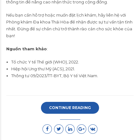
thông tin để nâng cao nhận thức trong cộng đồng.
Nếu bạn cần hỗ trợ hoặc muốn đặt lịch khám, hãy liên hệ với
Phòng khám Đa khoa Thái Hòa để nhận được sự tư vấn tận tình
nhất. Đừng để sự chần chừ trở thành rào cản cho sức khỏe của
bạn!
Nguồn tham khảo
:
Tổ chức Y tế Thế giới (WHO), 2022.
Hiệp hội Ung thư Mỹ (ACS), 2021.
Thông tư 09/2023/TT-BYT, Bộ Y tế Việt Nam.
CONTINUE READING