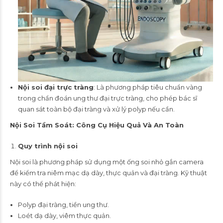
Nội soi đại trực tràng
: Là phương pháp tiêu chuẩn vàng
trong chẩn đoán ung thư đại trực tràng, cho phép bác sĩ
quan sát toàn bộ đại tràng và xử lý polyp nếu cần.
Nội Soi Tầm Soát: Công Cụ Hiệu Quả Và An Toàn
Quy trình nội soi
Nội soi là phương pháp sử dụng một ống soi nhỏ gắn camera
để kiểm tra niêm mạc dạ dày, thực quản và đại tràng. Kỹ thuật
này có thể phát hiện:
Polyp đại tràng, tiền ung thư.
Loét dạ dày, viêm thực quản.