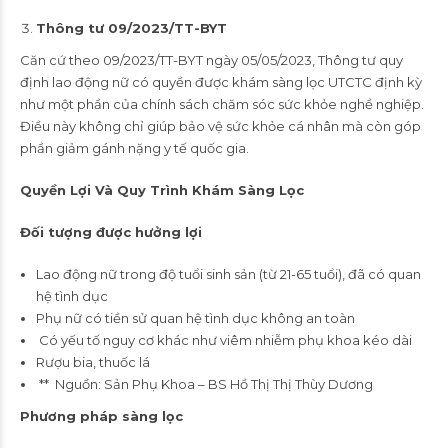
Thông tư 09/2023/TT-BYT
Căn cứ theo 09/2023/TT-BYT ngày 05/05/2023, Thông tư quy
định lao động nữ có quyền được khám sàng lọc UTCTC định kỳ
như một phần của chính sách chăm sóc sức khỏe nghề nghiệp.
Điều này không chỉ giúp bảo vệ sức khỏe cá nhân mà còn góp
phần giảm gánh nặng y tế quốc gia.
Quyền Lợi Và Quy Trình Khám Sàng Lọc
Đối tượng được hưởng lợi
Lao động nữ trong độ tuổi sinh sản (từ 21-65 tuổi), đã có quan
hệ tình dục
Phụ nữ có tiền sử quan hệ tình dục không an toàn
Có yếu tố nguy cơ khác như viêm nhiễm phụ khoa kéo dài
Rượu bia, thuốc lá
** Nguồn: Sản Phụ Khoa – BS Hồ Thị Thị Thùy Dương
Phương pháp sàng lọc