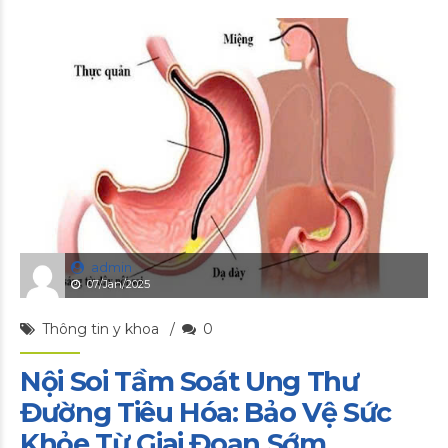
admin
07/Jan/2025
Thông tin y khoa
0
Nội Soi Tầm Soát Ung Thư
Đường Tiêu Hóa: Bảo Vệ Sức
Khỏe Từ Giai Đoạn Sớm