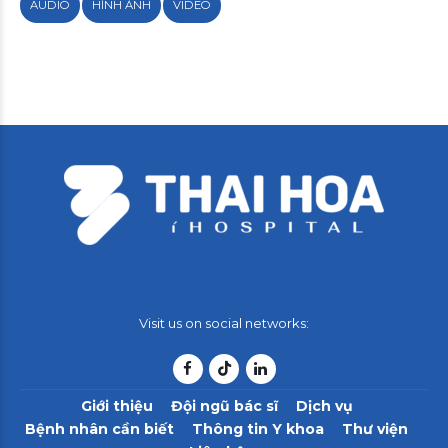
AUDIO
HÌNH ẢNH
VIDEO
Visit us on social networks:
Giới thiệu
Đội ngũ bác sĩ
Dịch vụ
Bệnh nhân cần biết
Thông tin Y khoa
Thư viện