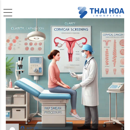
admin