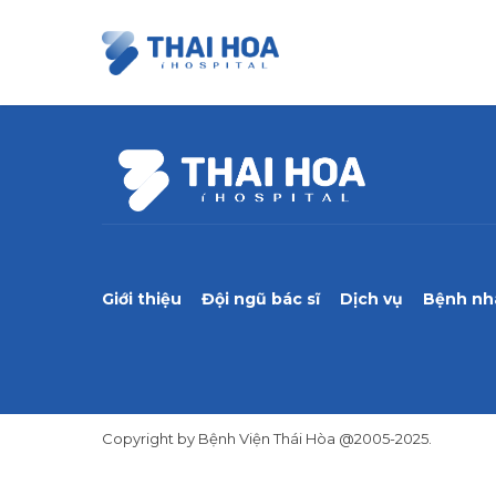
Giới thiệu
Đội ngũ bác sĩ
Dịch vụ
Bệnh nh
Copyright by Bệnh Viện Thái Hòa @2005-2025.