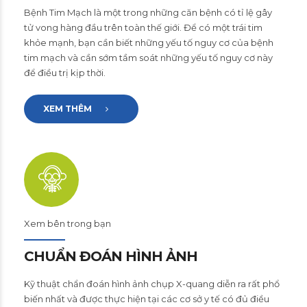
Bệnh Tim Mạch là một trong những căn bệnh có tỉ lệ gây
tử vong hàng đầu trên toàn thế giới. Để có một trái tim
khỏe mạnh, bạn cần biết những yếu tố nguy cơ của bệnh
tim mạch và cần sớm tầm soát những yếu tố nguy cơ này
để điều trị kịp thời.
XEM THÊM
Xem bên trong bạn
CHUẨN ĐOÁN HÌNH ẢNH
Kỹ thuật chẩn đoán hình ảnh chụp X-quang diễn ra rất phổ
biến nhất và được thực hiện tại các cơ sở y tế có đủ điều