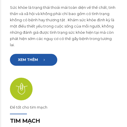
Sức khỏe là trạng thái thoải mái toàn diện về thể chất, tinh
thần và xã hội và không phải chỉ bao gồm có tình trạng
không có bệnh hay thương tật . Khám sức khỏe định kỳ là
một điều thiết yếu trong cuộc sống của mỗi người, không
những đánh giá được tình trạng sức khỏe hiện tại mà còn
phát hiện sớm các nguy cơ có thể gây bệnh trong tương
lai.
XEM THÊM
Để tốt cho tim mạch
TIM MẠCH