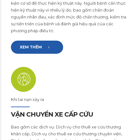
kiện cơ sở để thực hiện kỹ thuật này. Người bệnh cần thực
hiện kỹ thuật này vì nhiều lý do, bao gồm chẩn đoán
nguyên nhân đau, xác định mức độ chấn thương, kiểm tra
sự tiến triển của bệnh và đánh giá hiệu quả của các
phương pháp điều trị.
XEM THÊM
Khi tai nạn xảy ra
VẬN CHUYỂN XE CẤP CỨU
Bao gồm các dịch vụ: Dịch vụ cho thuê xe cứu thương
khẩn cấp, Dịch vụ cho thuê xe cứu thương chuyển viện,