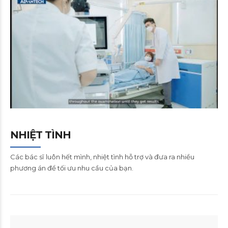
NHIỆT TÌNH
Các bác sĩ luôn hết mình, nhiệt tình hỗ trợ và đưa ra nhiều
phương án để tối ưu nhu cầu của bạn.