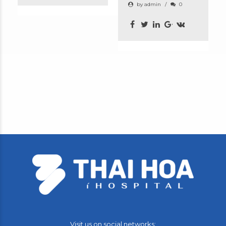
by admin
0
Visit us on social networks: