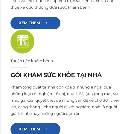
Dịch vụ cho thuê xe cấp cứu trực sự kiện, Dịch vụ cho
thuê xe cứu thương đưa rước khám bệnh
XEM THÊM
Thuận tiện khám bệnh
GÓI KHÁM SỨC KHỎE TẠI NHÀ
Khám tổng quát tại nhà còn xóa đi những e ngại của
những loại xét nghiệm tế nhị, như: HIV, lậu, giang mai, sùi
mào gà. Giải quyết triệt để những vấn đề về chờ đợi, chen
lấn, căng thẳng… cho người đi xét nghiệm, nhất là người
già, trẻ nhỏ hay những người bận rộn.
XEM THÊM