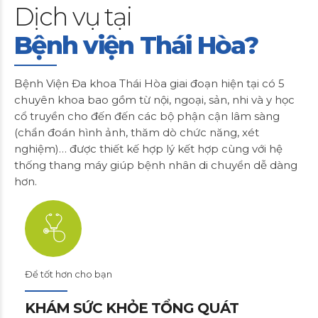
Dịch vụ tại
Bệnh viện Thái Hòa?
Bệnh Viện Đa khoa Thái Hòa giai đoạn hiện tại có 5
chuyên khoa bao gồm từ nội, ngoại, sản, nhi và y học
cổ truyền cho đến đến các bộ phận cận lâm sàng
(chẩn đoán hình ảnh, thăm dò chức năng, xét
nghiệm)… được thiết kế hợp lý kết hợp cùng với hệ
thống thang máy giúp bệnh nhân di chuyển dễ dàng
hơn.
Để tốt hơn cho bạn
KHÁM SỨC KHỎE TỔNG QUÁT