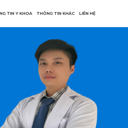
NG TIN Y KHOA
THÔNG TIN KHÁC
LIÊN HỆ