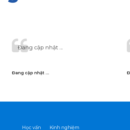
Đang cập nhật …
Đang cập nhật …
Đ
Học vấn
Kinh nghiệm