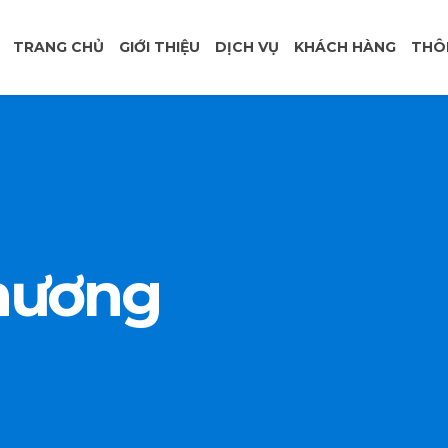
TRANG CHỦ
GIỚI THIỆU
DỊCH VỤ
KHÁCH HÀNG
THÔ
hương