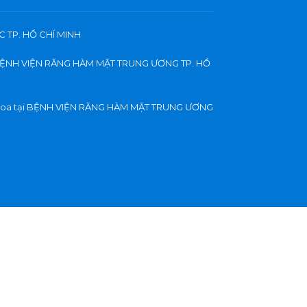
C TP. HỒ CHÍ MINH
ại BỆNH VIỆN RĂNG HÀM MẶT TRUNG ƯƠNG TP. HỒ
a Khoa tại BỆNH VIỆN RĂNG HÀM MẶT TRUNG ƯƠNG