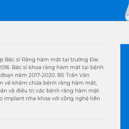
ệp Bác sĩ Răng hàm mặt tại trường Đai
016. Bác sĩ khoa răng hàm mặt tại bệnh
i đoạn năm 2017-2020. BS Trần Văn
m về khám chữa bệnh răng hàm mặt,
oán và điều trị các bệnh răng hàm mặt
p implant nha khoa với công nghệ tiên