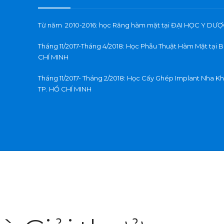
Từ năm 2010-2016: học Răng hàm mặt tại ĐẠI HỌC Y DƯỢ
Tháng 11/2017-Tháng 4/2018: Học Phẫu Thuật Hàm Mặt t
CHÍ MINH
Tháng 11/2017- Tháng 2/2018: Học Cấy Ghép Implant Nh
TP. HỒ CHÍ MINH
0