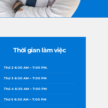
Thời gian làm việc
Thứ 2 6:30 AM – 7:00 PM.
Thứ 3 6:30 AM – 7:00 PM
Thứ 4 6:30 AM – 7:00 PM
Thứ 5 6:30 AM – 7:00 PM