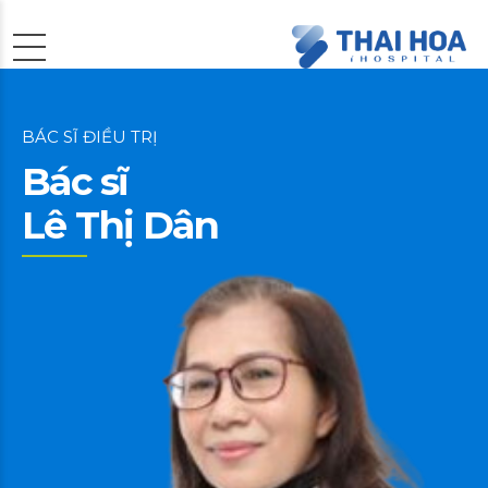
BÁC SĨ ĐIỀU TRỊ
Bác sĩ
Lê Thị Dân