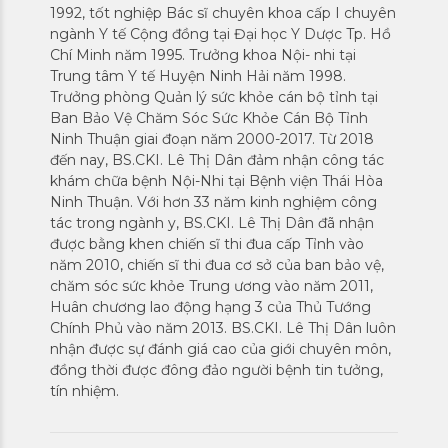
1992, tốt nghiệp Bác sĩ chuyên khoa cấp I chuyên
ngành Y tế Cộng đồng tại Đại học Y Dược Tp. Hồ
Chí Minh năm 1995. Trưởng khoa Nội- nhi tại
Trung tâm Y tế Huyện Ninh Hải năm 1998.
Trưởng phòng Quản lý sức khỏe cán bộ tỉnh tại
Ban Bảo Vệ Chăm Sóc Sức Khỏe Cán Bộ Tỉnh
Ninh Thuận giai đoạn năm 2000-2017. Từ 2018
đến nay, BS.CKI. Lê Thị Dân đảm nhận công tác
khám chữa bệnh Nội-Nhi tại Bệnh viện Thái Hòa
Ninh Thuận. Với hơn 33 năm kinh nghiệm công
tác trong ngành y, BS.CKI. Lê Thị Dân đã nhận
được bằng khen chiến sĩ thi đua cấp Tỉnh vào
năm 2010, chiến sĩ thi đua cơ sở của ban bảo vệ,
chăm sóc sức khỏe Trung ương vào năm 2011,
Huân chương lao động hạng 3 của Thủ Tướng
Chính Phủ vào năm 2013. BS.CKI. Lê Thị Dân luôn
nhận được sự đánh giá cao của giới chuyên môn,
đồng thời được đông đảo người bệnh tin tưởng,
tín nhiệm.