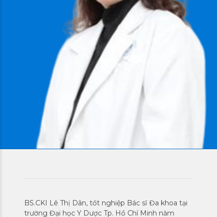
BS.CKI Lê Thị Dân, tốt nghiệp Bác sĩ Đa khoa tại
trường Đại học Y Dược Tp. Hồ Chí Minh năm