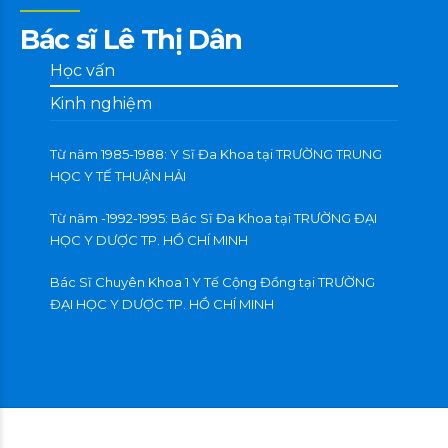
Bác sĩ Lê Thị Dân
Học vấn
Kinh nghiệm
Từ năm 1985-1988: Y Sĩ Đa Khoa tại TRƯỜNG TRUNG
HỌC Y TẾ THUẬN HẢI
Từ năm -1992-1995: Bác Sĩ Đa Khoa tại TRƯỜNG ĐẠI
HỌC Y DƯỢC TP. HỒ CHÍ MINH
Bác Sĩ Chuyên Khoa 1 Y Tế Cộng Đồng tại TRƯỜNG
ĐẠI HỌC Y DƯỢC TP. HỒ CHÍ MINH
0
1