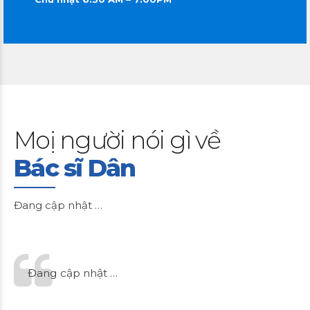
Moị người nói gì về
Bác sĩ Dân
Đang cập nhật …
Đang cập nhật …